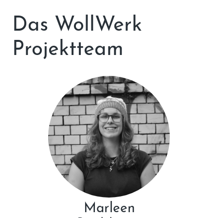
Das WollWerk
Projektteam
Marleen